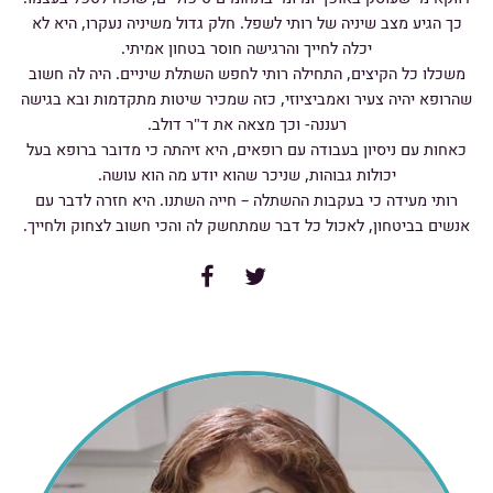
כך הגיע מצב שיניה של רותי לשפל. חלק גדול משיניה נעקרו, היא לא
יכלה לחייך והרגישה חוסר בטחון אמיתי.
משכלו כל הקיצים, התחילה רותי לחפש השתלת שיניים. היה לה חשוב
שהרופא יהיה צעיר ואמביציוזי, כזה שמכיר שיטות מתקדמות ובא בגישה
רעננה- וכך מצאה את ד"ר דולב.
כאחות עם ניסיון בעבודה עם רופאים, היא זיהתה כי מדובר ברופא בעל
יכולות גבוהות, שניכר שהוא יודע מה הוא עושה.
רותי מעידה כי בעקבות ההשתלה – חייה השתנו. היא חזרה לדבר עם
אנשים בביטחון, לאכול כל דבר שמתחשק לה והכי חשוב לצחוק ולחייך.