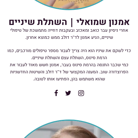
אמנון שמואלי | השתלת שיניים
אחרי ניסיון עבר כואב ומאכזב ובעקבות דחייה מתמשכת של טיפולי
שיניים, הגיע אמנון לד"ר דולב ממש כמוצא אחרון.
כדי לשקם את שיניו הוא היה צריך לעבור מספר טיפולים מורכבים, כמו
הרמת סינוס, השתלת עצם והשתלת שיניים.
כמי שכבר התנסה בהרמת סינוס בעבר, אמנון חשש מאוד לעבור את
הפרוצדורה שוב. המענה המקצועי של ד"ר דולב והשיטות החדשניות
שהוא משתמש בהן, הפתיעו אותו לטובה.