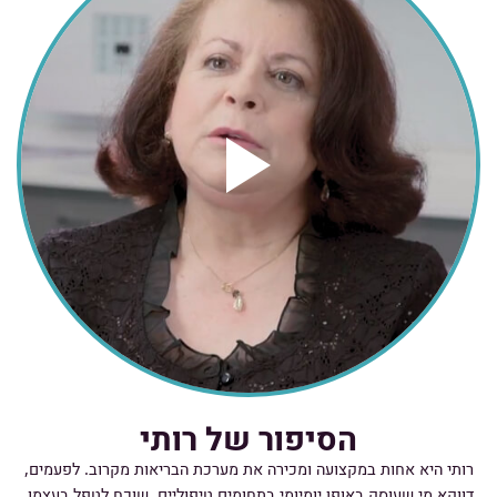
הסיפור של רותי
רותי היא אחות במקצועה ומכירה את מערכת הבריאות מקרוב. לפעמים,
דווקא מי שעוסק באופן יומיומי בתחומים טיפוליים, שוכח לטפל בעצמו.