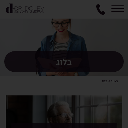
בלוג
ראשי
>
בלוג