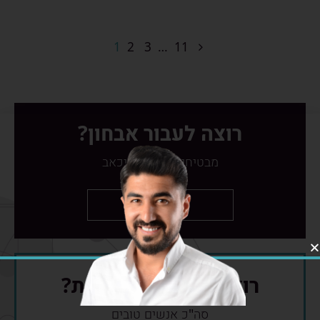
1
2
3
…
11
רוצה לעבור אבחון?
מבטיחים שזה לא יכאב
ברור!
רוצה להכיר את הצוות?
סה"כ אנשים טובים