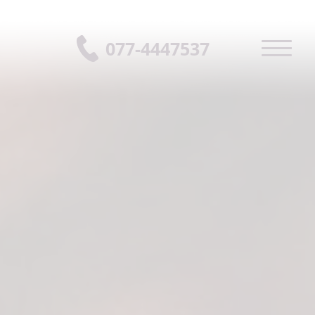
077-4447537