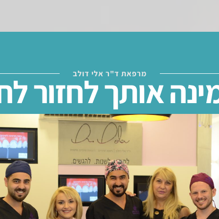
מרפאת ד"ר אלי דולב
ינה אותך לחזור לחי
 שיניים – הסכ