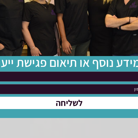
ם עלולים לגרו
ידע נוסף או תיאום פגישת ייעו
לשליחה