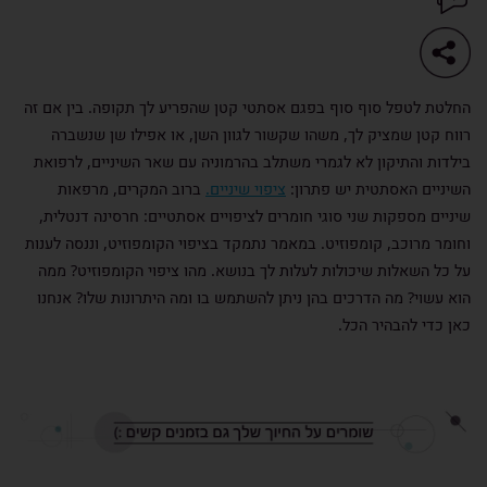
החלטת לטפל סוף סוף בפגם אסתטי קטן שהפריע לך תקופה. בין אם זה
רווח קטן שמציק לך, משהו שקשור לגוון השן, או אפילו שן שנשברה
בילדות והתיקון לא לגמרי משתלב בהרמוניה עם שאר השיניים, לרפואת
השיניים האסתטית יש פתרון:
ציפוי שיניים.
ברוב המקרים, מרפאות
שיניים מספקות שני סוגי חומרים לציפויים אסתטיים: חרסינה דנטלית,
וחומר מרוכב, קומפוזיט. במאמר נתמקד בציפוי הקומפוזיט, וננסה לענות
על כל השאלות שיכולות לעלות לך בנושא. מהו ציפוי הקומפוזיט? ממה
הוא עשוי? מה הדרכים בהן ניתן להשתמש בו ומה היתרונות שלו? אנחנו
כאן כדי להבהיר הכל.