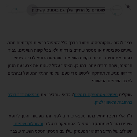
צריך לזכור שהקומפוזיט מיועד בדרך כלל לטיפול בבעיות נקודתיות יותר,
שיניים ספציפיות או מספר שיניים בודדות ולא בכל קשת השיניים. עבור
בעיות אסתטיות רחבות בקשת השיניים, ישתמש הרופא לרוב בציפויי
חרסינה, שהם יקרים יותר. כמו כן, הציפוי עלול לשנות את צבעו עם הזמן
וידרוש פגישות תחזוקה וליטוש מדי פעם, על פי הרגלי המטופל ובהתאם
למצב השיניים הראשוני.
שוקלים
טיפולי אסתטיקה דנטלית
? כדאי שתכירו את
מרפאות ד"ר דולב
ברחובות וראשון לציון.
ד"ר אלי דולב התחיל בתור טכנאי שיניים לפני יותר מעשור, והפך לרופא
שיניים מוביל שמתמקד בטיפולי אסתטיקה דנטלית
והשתלות שיניים.
השילוב של הידע הרפואי המעמיק שלו עם הניסיון הטכני העשיר שצבר