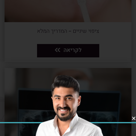
ציפוי שיניים – המדריך המלא
לקריאה
10 דקות
3.7.19