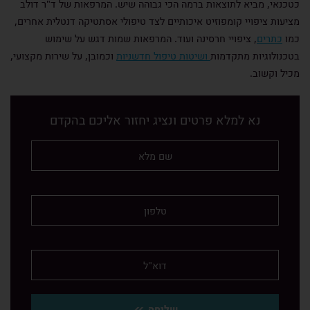
כטכנאי, מביא לתוצאות ברמה הכי גבוהה שיש. המרפאות של ד"ר דולב
מציעות ציפויי קומפוזיט איכותיים לצד טיפולי אסתטיקה דנטלית אחרים,
כמו
כתרים
, ציפויי חרסינה ועוד. המרפאות שמות דגש על שימוש
בטכנולוגיות מתקדמות
ושיטות טיפול חדשניות
וכמובן, על שירות מקצועי,
מכיל וקשוב.
נא למלא פרטים ונציג יחזור אליכם בהקדם
שליחה