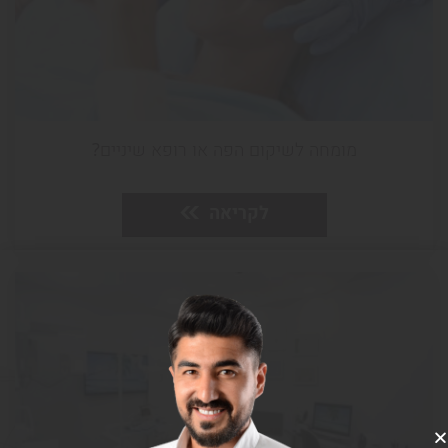
5 דקות
8.1.20
מומחה לשיקום הפה או רופא שיניים?
לקריאה
3 דקות
11.1.21