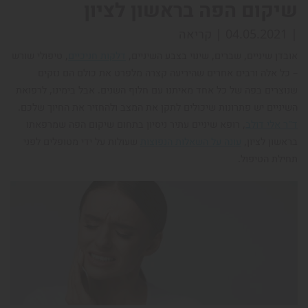
שיקום הפה בראשון לציון
|
04.05.2021
|
קריאה
אובדן שיניים, שברים, שינוי בצבע השיניים,
דלקות חניכיים
, טיפולי שורש
– כל אלה ורבים אחרים שהיריעה קצרה מלפרט את כולם הם נזקים
שנוצרים בפה של כל אחד מאיתנו עם חלוף השנים. אבל בימינו, לרפואת
השיניים יש פתרונות שיכולים לתקן את המצב ולהחזיר את החיוך שלכם.
ד"ר אלי דולב
, רופא שיניים עתיר ניסיון בתחום שיקום הפה שמרפאתו
בראשון לציון,
עונה על השאלות הנפוצות
שעולות על ידי מטופלים לפני
תחילת הטיפול.