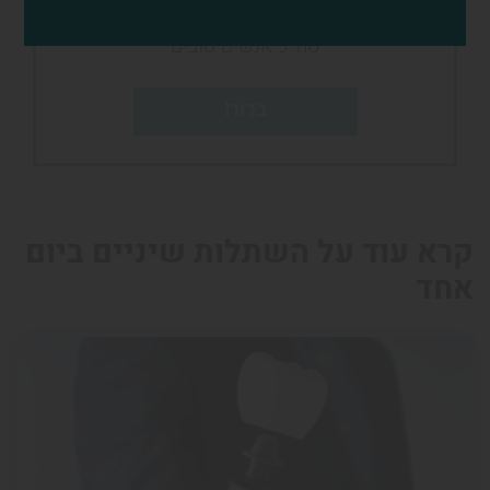
רוצה להכיר את הצוות?
סה"כ אנשים טובים
ברור!
קרא עוד על השתלות שיניים ביום
אחד